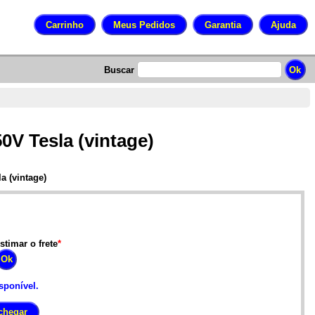
Buscar
50V Tesla (vintage)
a (vintage)
stimar o frete
*
sponível.