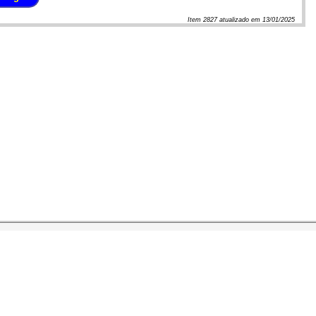
Item
2827
atualizado em
13/01/2025