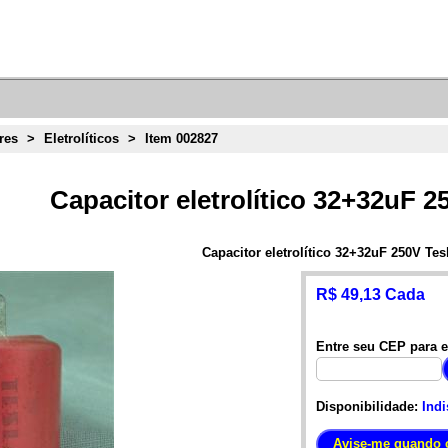
res
>
Eletrolíticos
>
Item 002827
Capacitor eletrolítico 32+32uF 2
Capacitor eletrolítico 32+32uF 250V Tesl
R$ 49,13 Cada
Entre seu CEP para e
Disponibilidade:
Indi