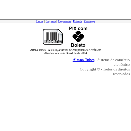
Home
|
Empresa
|
Pagamento
|
Entrega
|
Catálogo
Altana Tubes - A sua loja virtual de componentes eletrônicos
Atendendo a todo Brasil desde 2004
Altana Tubes
- Sistema de comércio
eletrônico
Copyright © - Todos os direitos
reservados