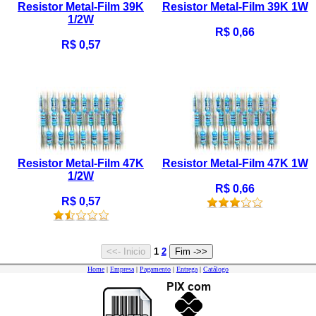
Resistor Metal-Film 39K
Resistor Metal-Film 39K 1W
1/2W
R$ 0,66
R$ 0,57
Resistor Metal-Film 47K
Resistor Metal-Film 47K 1W
1/2W
R$ 0,66
R$ 0,57
1
2
Home
|
Empresa
|
Pagamento
|
Entrega
|
Catálogo