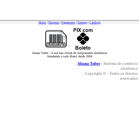
Home
|
Empresa
|
Pagamento
|
Entrega
|
Catálogo
Altana Tubes - A sua loja virtual de componentes eletrônicos
Atendendo a todo Brasil desde 2004
Altana Tubes
- Sistema de comércio
eletrônico
Copyright © - Todos os direitos
reservados