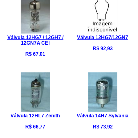
Válvula 12HG7 / 12GH7 /
Válvula 12HG7/12GN7
12GN7A CEI
R$ 92,93
R$ 67,01
Válvula 12HL7 Zenith
Válvula 14H7 Sylvania
R$ 66,77
R$ 73,92