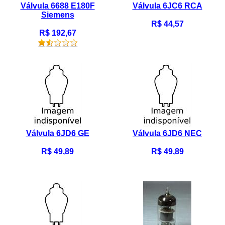
Válvula 6688 E180F
Válvula 6JC6 RCA
Siemens
R$ 44,57
R$ 192,67
Válvula 6JD6 GE
Válvula 6JD6 NEC
R$ 49,89
R$ 49,89