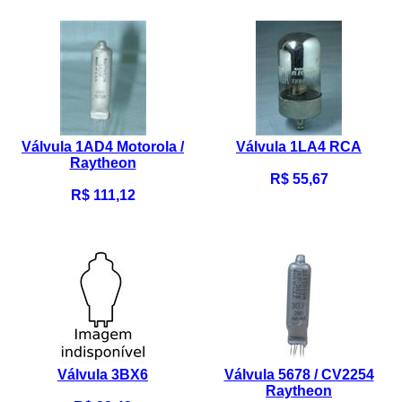
Válvula 1AD4 Motorola /
Válvula 1LA4 RCA
Raytheon
R$ 55,67
R$ 111,12
Válvula 3BX6
Válvula 5678 / CV2254
Raytheon