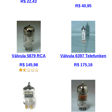
R$ 22,43
R$ 40,95
Válvula 5879 RCA
Válvula 6397 Telefunken
R$ 145,98
R$ 175,18