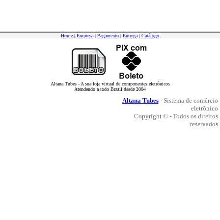
Home
|
Empresa
|
Pagamento
|
Entrega
|
Catálogo
Altana Tubes - A sua loja virtual de componentes eletrônicos
Atendendo a todo Brasil desde 2004
Altana Tubes
- Sistema de comércio
eletrônico
Copyright © - Todos os direitos
reservados