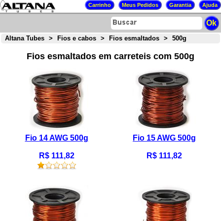
Altana Tubes
>
Fios e cabos
>
Fios esmaltados
>
500g
Fios esmaltados em carreteis com 500g
Fio 14 AWG 500g
Fio 15 AWG 500g
R$ 111,82
R$ 111,82