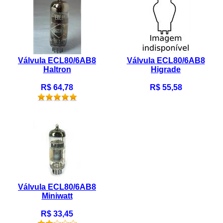
Válvula ECL80/6AB8
Válvula ECL80/6AB8
Haltron
Higrade
R$ 64,78
R$ 55,58
Válvula ECL80/6AB8
Miniwatt
R$ 33,45