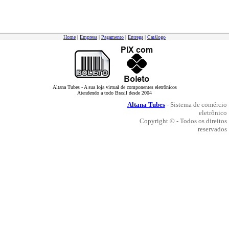
Home
|
Empresa
|
Pagamento
|
Entrega
|
Catálogo
Altana Tubes - A sua loja virtual de componentes eletrônicos
Atendendo a todo Brasil desde 2004
Altana Tubes
- Sistema de comércio
eletrônico
Copyright © - Todos os direitos
reservados