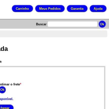
Buscar
ada
a
stimar o frete
*
sponível.