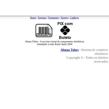
Home
|
Empresa
|
Pagamento
|
Entrega
|
Catálogo
Altana Tubes - A sua loja virtual de componentes eletrônicos
Atendendo a todo Brasil desde 2004
Altana Tubes
- Sistema de comércio
eletrônico
Copyright © - Todos os direitos
reservados