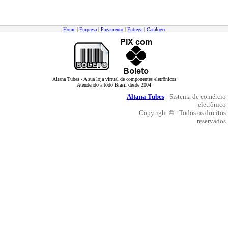
Home
|
Empresa
|
Pagamento
|
Entrega
|
Catálogo
Altana Tubes - A sua loja virtual de componentes eletrônicos
Atendendo a todo Brasil desde 2004
Altana Tubes
- Sistema de comércio
eletrônico
Copyright © - Todos os direitos
reservados