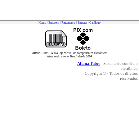
Home
|
Empresa
|
Pagamento
|
Entrega
|
Catálogo
Altana Tubes - A sua loja virtual de componentes eletrônicos
Atendendo a todo Brasil desde 2004
Altana Tubes
- Sistema de comércio
eletrônico
Copyright © - Todos os direitos
reservados