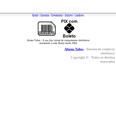
Home
|
Empresa
|
Pagamento
|
Entrega
|
Catálogo
Altana Tubes - A sua loja virtual de componentes eletrônicos
Atendendo a todo Brasil desde 2004
Altana Tubes
- Sistema de comércio
eletrônico
Copyright © - Todos os direitos
reservados