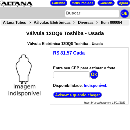
Altana Tubes
>
Válvulas Eletrônicas
>
Diversas
>
Item 000084
Válvula 12DQ6 Toshiba - Usada
Válvula Eletrônica 12DQ6 Toshiba - Usada
R$ 81,57 Cada
Entre seu CEP para estimar o frete
Disponibilidade:
Indisponível.
Item
84
atualizado em
13/01/2025