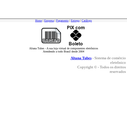
Home
|
Empresa
|
Pagamento
|
Entrega
|
Catálogo
Altana Tubes - A sua loja virtual de componentes eletrônicos
Atendendo a todo Brasil desde 2004
Altana Tubes
- Sistema de comércio
eletrônico
Copyright © - Todos os direitos
reservados