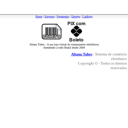
Home
|
Empresa
|
Pagamento
|
Entrega
|
Catálogo
Altana Tubes - A sua loja virtual de componentes eletrônicos
Atendendo a todo Brasil desde 2004
Altana Tubes
- Sistema de comércio
eletrônico
Copyright © - Todos os direitos
reservados