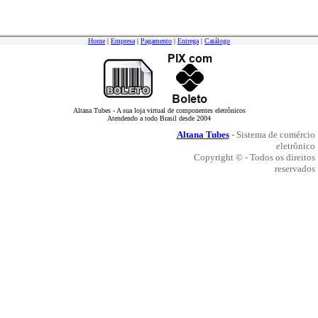
Home
|
Empresa
|
Pagamento
|
Entrega
|
Catálogo
Altana Tubes - A sua loja virtual de componentes eletrônicos
Atendendo a todo Brasil desde 2004
Altana Tubes
- Sistema de comércio
eletrônico
Copyright © - Todos os direitos
reservados