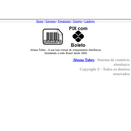
Home
|
Empresa
|
Pagamento
|
Entrega
|
Catálogo
Altana Tubes - A sua loja virtual de componentes eletrônicos
Atendendo a todo Brasil desde 2004
Altana Tubes
- Sistema de comércio
eletrônico
Copyright © - Todos os direitos
reservados