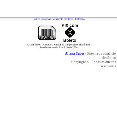
Home
|
Empresa
|
Pagamento
|
Entrega
|
Catálogo
Altana Tubes - A sua loja virtual de componentes eletrônicos
Atendendo a todo Brasil desde 2004
Altana Tubes
- Sistema de comércio
eletrônico
Copyright © - Todos os direitos
reservados