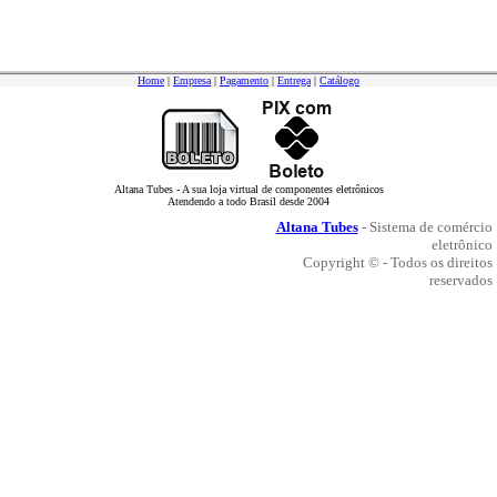
Home
|
Empresa
|
Pagamento
|
Entrega
|
Catálogo
Altana Tubes - A sua loja virtual de componentes eletrônicos
Atendendo a todo Brasil desde 2004
Altana Tubes
- Sistema de comércio
eletrônico
Copyright © - Todos os direitos
reservados