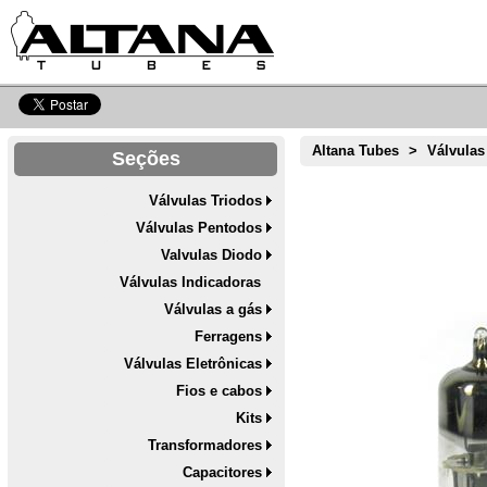
Altana Tubes
>
Válvulas
Seções
Válvulas Triodos
Válvulas Pentodos
Valvulas Diodo
Válvulas Indicadoras
Válvulas a gás
Ferragens
Válvulas Eletrônicas
Fios e cabos
Kits
Transformadores
Capacitores