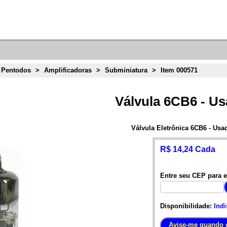
 Pentodos
>
Amplificadoras
>
Subminiatura
>
Item 000571
Válvula 6CB6 - U
Válvula Eletrônica 6CB6 - Usa
R$ 14,24 Cada
Entre seu CEP para e
Disponibilidade:
Indi