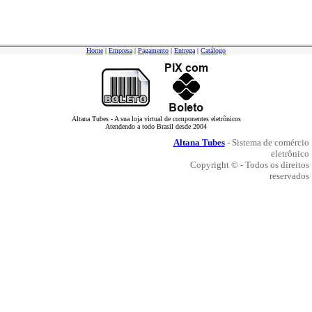
Home
|
Empresa
|
Pagamento
|
Entrega
|
Catálogo
Altana Tubes - A sua loja virtual de componentes eletrônicos
Atendendo a todo Brasil desde 2004
Altana Tubes
- Sistema de comércio
eletrônico
Copyright © - Todos os direitos
reservados