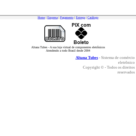
Home
|
Empresa
|
Pagamento
|
Entrega
|
Catálogo
Altana Tubes - A sua loja virtual de componentes eletrônicos
Atendendo a todo Brasil desde 2004
Altana Tubes
- Sistema de comércio
eletrônico
Copyright © - Todos os direitos
reservados