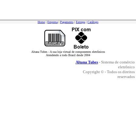
Home
|
Empresa
|
Pagamento
|
Entrega
|
Catálogo
Altana Tubes - A sua loja virtual de componentes eletrônicos
Atendendo a todo Brasil desde 2004
Altana Tubes
- Sistema de comércio
eletrônico
Copyright © - Todos os direitos
reservados