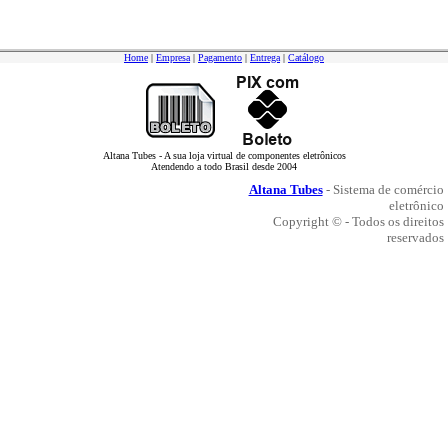
Home
|
Empresa
|
Pagamento
|
Entrega
|
Catálogo
Altana Tubes - A sua loja virtual de componentes eletrônicos
Atendendo a todo Brasil desde 2004
Altana Tubes
- Sistema de comércio
eletrônico
Copyright © - Todos os direitos
reservados