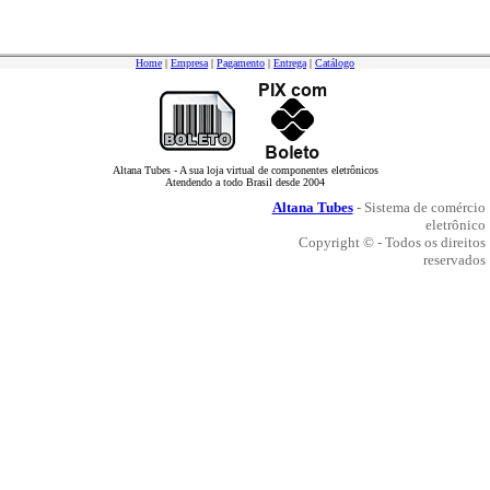
Home
|
Empresa
|
Pagamento
|
Entrega
|
Catálogo
Altana Tubes - A sua loja virtual de componentes eletrônicos
Atendendo a todo Brasil desde 2004
Altana Tubes
- Sistema de comércio
eletrônico
Copyright © - Todos os direitos
reservados