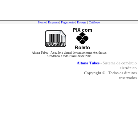
Home
|
Empresa
|
Pagamento
|
Entrega
|
Catálogo
Altana Tubes - A sua loja virtual de componentes eletrônicos
Atendendo a todo Brasil desde 2004
Altana Tubes
- Sistema de comércio
eletrônico
Copyright © - Todos os direitos
reservados