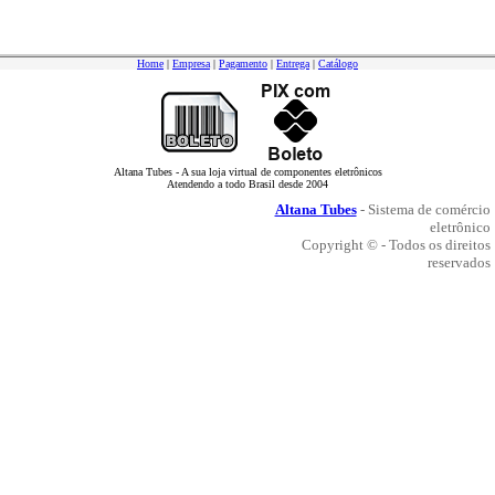
Home
|
Empresa
|
Pagamento
|
Entrega
|
Catálogo
Altana Tubes - A sua loja virtual de componentes eletrônicos
Atendendo a todo Brasil desde 2004
Altana Tubes
- Sistema de comércio
eletrônico
Copyright © - Todos os direitos
reservados