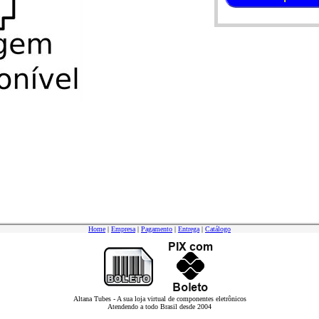
Home
|
Empresa
|
Pagamento
|
Entrega
|
Catálogo
Altana Tubes - A sua loja virtual de componentes eletrônicos
Atendendo a todo Brasil desde 2004