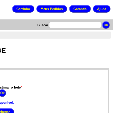
Buscar
GE
E
stimar o frete
*
sponível.