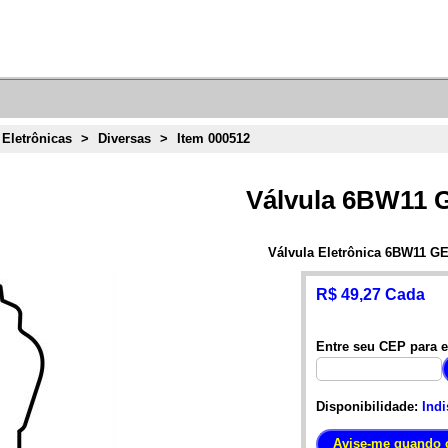
 Eletrônicas
>
Diversas
>
Item 000512
Válvula 6BW11 
Válvula Eletrônica 6BW11 G
R$ 49,27 Cada
Entre seu CEP para e
Disponibilidade:
Indi