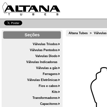
Altana Tubes
>
Válvulas
Seções
Válvulas Triodos
Válvulas Pentodos
Valvulas Diodo
Válvulas Indicadoras
Válvulas a gás
Ferragens
Válvulas Eletrônicas
Fios e cabos
Kits
Transformadores
Capacitores