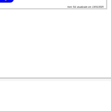
Item
511
atualizado em
13/01/2025