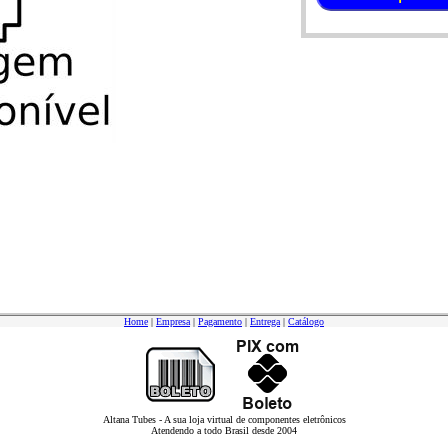
Home
|
Empresa
|
Pagamento
|
Entrega
|
Catálogo
Altana Tubes - A sua loja virtual de componentes eletrônicos
Atendendo a todo Brasil desde 2004