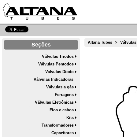
Altana Tubes
>
Válvulas
Seções
Válvulas Triodos
Válvulas Pentodos
Valvulas Diodo
Válvulas Indicadoras
Válvulas a gás
Ferragens
Válvulas Eletrônicas
Fios e cabos
Kits
Transformadores
Capacitores