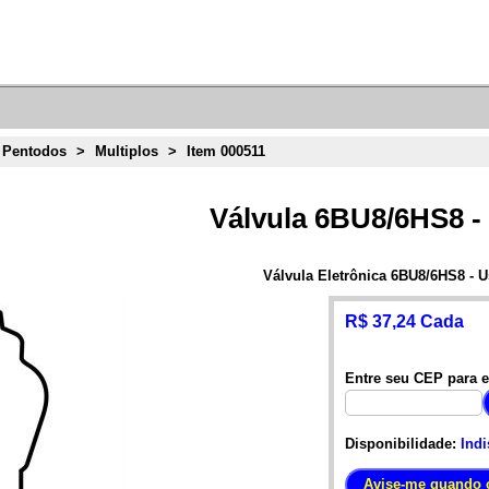
 Pentodos
>
Multiplos
>
Item 000511
Válvula 6BU8/6HS8 -
Válvula Eletrônica 6BU8/6HS8 - 
R$ 37,24 Cada
Entre seu CEP para e
Disponibilidade:
Indi