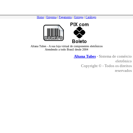
Home
|
Empresa
|
Pagamento
|
Entrega
|
Catálogo
Altana Tubes - A sua loja virtual de componentes eletrônicos
Atendendo a todo Brasil desde 2004
Altana Tubes
- Sistema de comércio
eletrônico
Copyright © - Todos os direitos
reservados