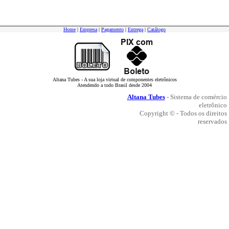
Home
|
Empresa
|
Pagamento
|
Entrega
|
Catálogo
Altana Tubes - A sua loja virtual de componentes eletrônicos
Atendendo a todo Brasil desde 2004
Altana Tubes
- Sistema de comércio
eletrônico
Copyright © - Todos os direitos
reservados