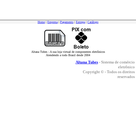
Home
|
Empresa
|
Pagamento
|
Entrega
|
Catálogo
Altana Tubes - A sua loja virtual de componentes eletrônicos
Atendendo a todo Brasil desde 2004
Altana Tubes
- Sistema de comércio
eletrônico
Copyright © - Todos os direitos
reservados