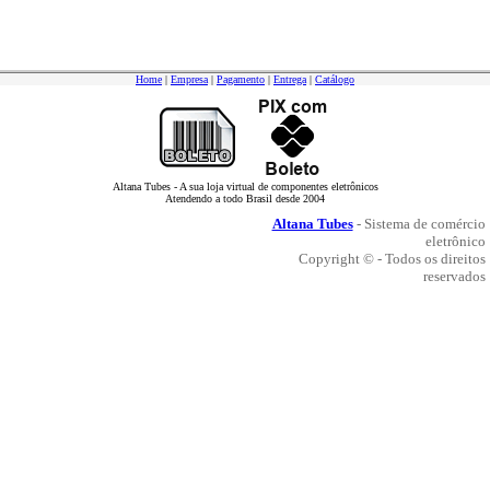
Home
|
Empresa
|
Pagamento
|
Entrega
|
Catálogo
Altana Tubes - A sua loja virtual de componentes eletrônicos
Atendendo a todo Brasil desde 2004
Altana Tubes
- Sistema de comércio
eletrônico
Copyright © - Todos os direitos
reservados