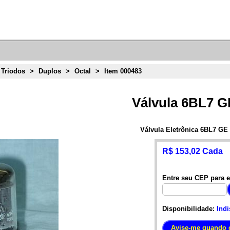
 Triodos
>
Duplos
>
Octal
>
Item 000483
Válvula 6BL7 G
Válvula Eletrônica 6BL7 GE
R$ 153,02 Cada
Entre seu CEP para e
Disponibilidade:
Indi