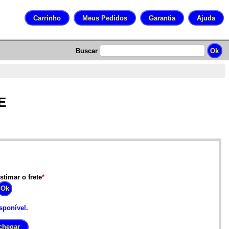
Buscar
E
stimar o frete
*
sponível.