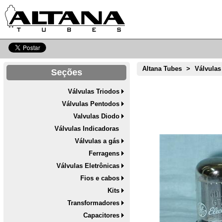
Altana Tubes
>
Válvulas
Seções
Válvulas Triodos
Válvulas Pentodos
Valvulas Diodo
Válvulas Indicadoras
Válvulas a gás
Ferragens
Válvulas Eletrônicas
Fios e cabos
Kits
Transformadores
Capacitores