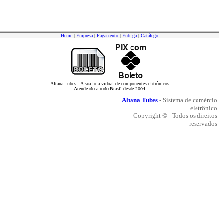
Home
|
Empresa
|
Pagamento
|
Entrega
|
Catálogo
Altana Tubes - A sua loja virtual de componentes eletrônicos
Atendendo a todo Brasil desde 2004
Altana Tubes
- Sistema de comércio
eletrônico
Copyright © - Todos os direitos
reservados