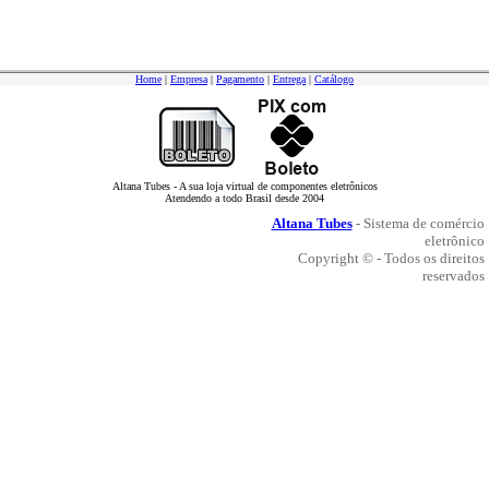
Home
|
Empresa
|
Pagamento
|
Entrega
|
Catálogo
Altana Tubes - A sua loja virtual de componentes eletrônicos
Atendendo a todo Brasil desde 2004
Altana Tubes
- Sistema de comércio
eletrônico
Copyright © - Todos os direitos
reservados