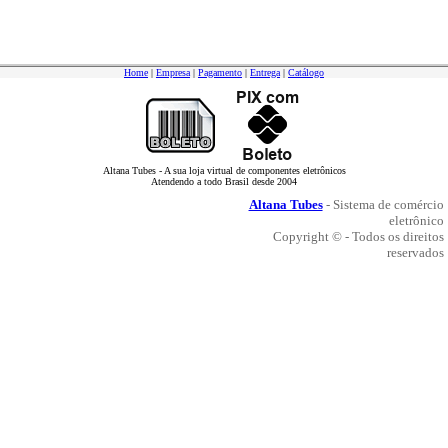
Home
|
Empresa
|
Pagamento
|
Entrega
|
Catálogo
Altana Tubes - A sua loja virtual de componentes eletrônicos
Atendendo a todo Brasil desde 2004
Altana Tubes
- Sistema de comércio
eletrônico
Copyright © - Todos os direitos
reservados