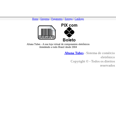
Home
|
Empresa
|
Pagamento
|
Entrega
|
Catálogo
Altana Tubes - A sua loja virtual de componentes eletrônicos
Atendendo a todo Brasil desde 2004
Altana Tubes
- Sistema de comércio
eletrônico
Copyright © - Todos os direitos
reservados