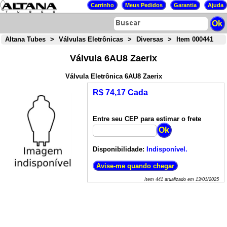
Altana Tubes
>
Válvulas Eletrônicas
>
Diversas
>
Item 000441
Válvula 6AU8 Zaerix
Válvula Eletrônica 6AU8 Zaerix
R$ 74,17 Cada
Entre seu CEP para estimar o frete
Disponibilidade:
Indisponível.
Item
441
atualizado em
13/01/2025