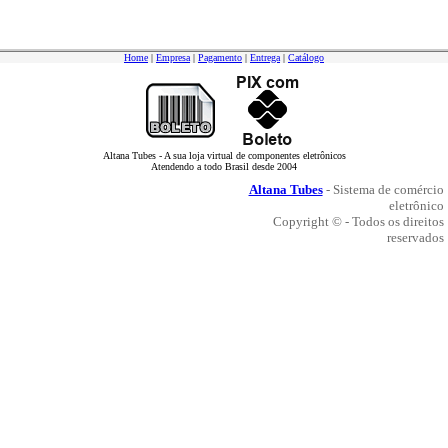
Home
|
Empresa
|
Pagamento
|
Entrega
|
Catálogo
Altana Tubes - A sua loja virtual de componentes eletrônicos
Atendendo a todo Brasil desde 2004
Altana Tubes
- Sistema de comércio
eletrônico
Copyright © - Todos os direitos
reservados