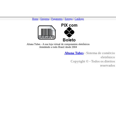
Home
|
Empresa
|
Pagamento
|
Entrega
|
Catálogo
Altana Tubes - A sua loja virtual de componentes eletrônicos
Atendendo a todo Brasil desde 2004
Altana Tubes
- Sistema de comércio
eletrônico
Copyright © - Todos os direitos
reservados