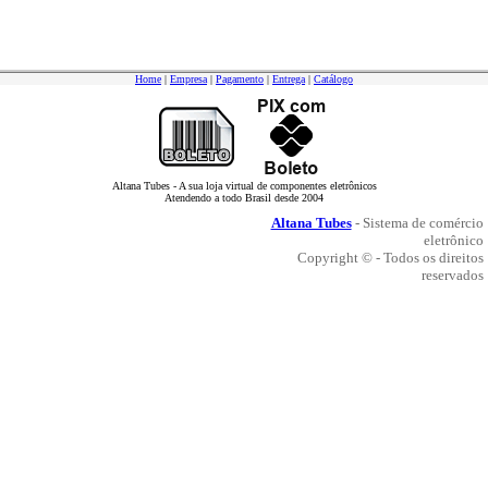
Home
|
Empresa
|
Pagamento
|
Entrega
|
Catálogo
Altana Tubes - A sua loja virtual de componentes eletrônicos
Atendendo a todo Brasil desde 2004
Altana Tubes
- Sistema de comércio
eletrônico
Copyright © - Todos os direitos
reservados