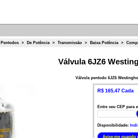
 Pentodos
>
De Potência
>
Transmissão
>
Baixa Potência
>
Comp
Válvula 6JZ6 Westin
Válvula pentodo 6JZ6 Westingh
R$ 165,47 Cada
Entre seu CEP para e
Disponibilidade:
Indi