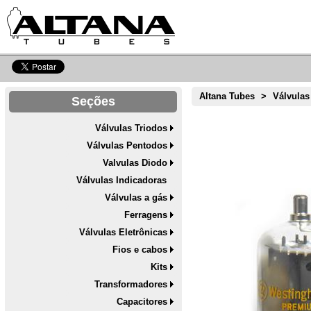
Altana Tubes
>
Válvulas
Seções
Válvulas Triodos
Válvulas Pentodos
Valvulas Diodo
Válvulas Indicadoras
Válvulas a gás
Ferragens
Válvulas Eletrônicas
Fios e cabos
Kits
Transformadores
Capacitores