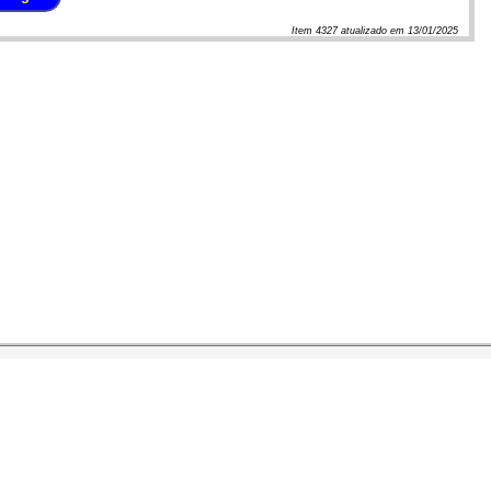
Item
4327
atualizado em
13/01/2025