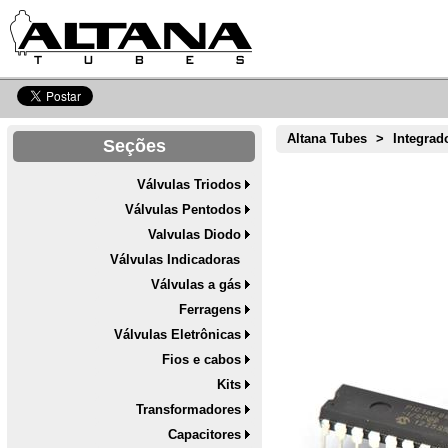
Altana Tubes
>
Integrad
Seções
Válvulas Triodos
Válvulas Pentodos
Valvulas Diodo
Válvulas Indicadoras
Válvulas a gás
Ferragens
Válvulas Eletrônicas
Fios e cabos
Kits
Transformadores
Capacitores