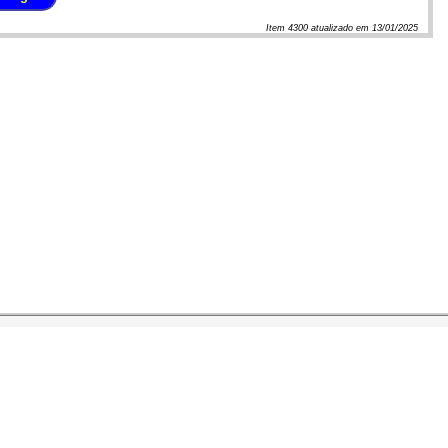
Item
4300
atualizado em
13/01/2025