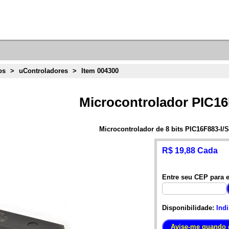
os
>
uControladores
>
Item 004300
Microcontrolador PIC16
Microcontrolador de 8 bits PIC16F883-I/
R$ 19,88 Cada
Entre seu CEP para e
Disponibilidade:
Ind