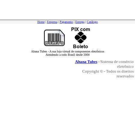
Home
|
Empresa
|
Pagamento
|
Entrega
|
Catálogo
Altana Tubes - A sua loja virtual de componentes eletrônicos
Atendendo a todo Brasil desde 2004
Altana Tubes
- Sistema de comércio
eletrônico
Copyright © - Todos os direitos
reservados