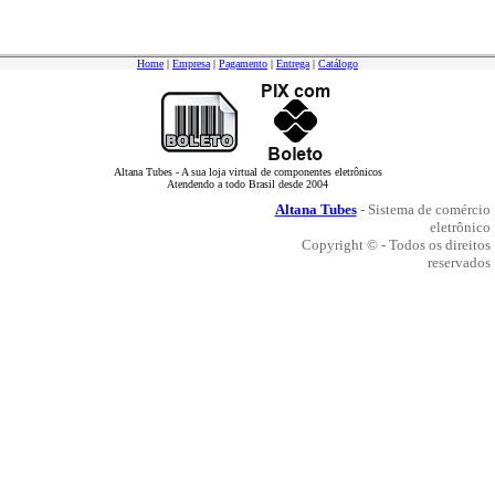
Home
|
Empresa
|
Pagamento
|
Entrega
|
Catálogo
Altana Tubes - A sua loja virtual de componentes eletrônicos
Atendendo a todo Brasil desde 2004
Altana Tubes
- Sistema de comércio
eletrônico
Copyright © - Todos os direitos
reservados