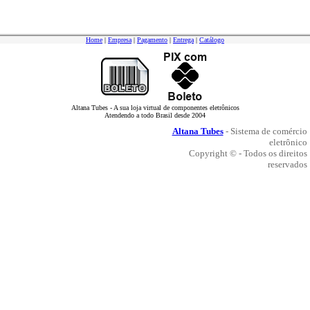
Home
|
Empresa
|
Pagamento
|
Entrega
|
Catálogo
Altana Tubes - A sua loja virtual de componentes eletrônicos
Atendendo a todo Brasil desde 2004
Altana Tubes
- Sistema de comércio
eletrônico
Copyright © - Todos os direitos
reservados