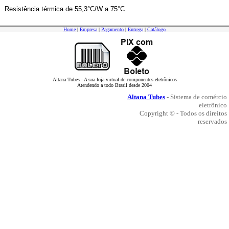
Resistência térmica de 55,3°C/W a 75°C
Home
|
Empresa
|
Pagamento
|
Entrega
|
Catálogo
Altana Tubes - A sua loja virtual de componentes eletrônicos
Atendendo a todo Brasil desde 2004
Altana Tubes
- Sistema de comércio
eletrônico
Copyright © - Todos os direitos
reservados