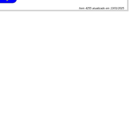
Item
4255
atualizado em
13/01/2025