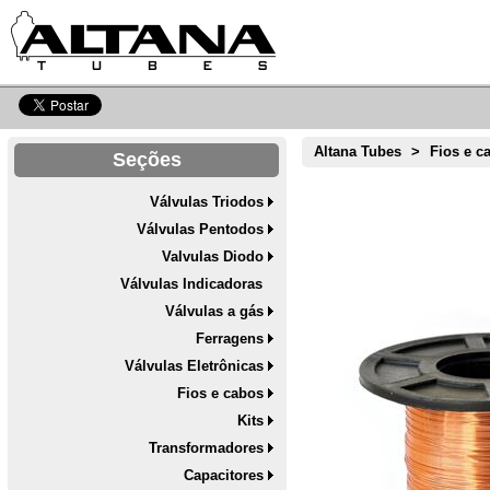
Altana Tubes
>
Fios e c
Seções
Válvulas Triodos
Válvulas Pentodos
Valvulas Diodo
Válvulas Indicadoras
Válvulas a gás
Ferragens
Válvulas Eletrônicas
Fios e cabos
Kits
Transformadores
Capacitores