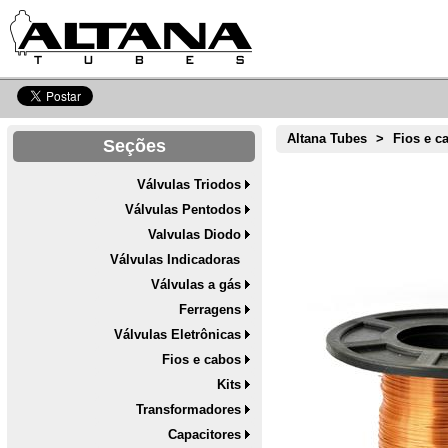
Altana Tubes
>
Fios e c
Seções
Válvulas Triodos
Válvulas Pentodos
Valvulas Diodo
Válvulas Indicadoras
Válvulas a gás
Ferragens
Válvulas Eletrônicas
Fios e cabos
Kits
Transformadores
Capacitores