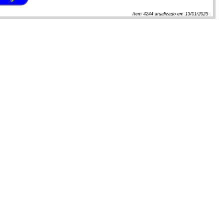
Item
4244
atualizado em
13/01/2025